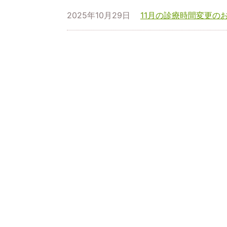
2025年10月29日
11月の診療時間変更の