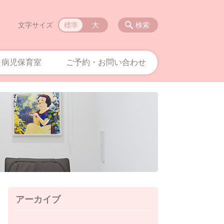
文字サイズ
標準
大
検索
病児保育室
ご予約・お問い合わせ
アーカイブ