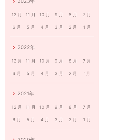
2023年
12 月
11 月
10 月
9 月
8 月
7 月
6 月
5 月
4 月
3 月
2 月
1 月
2022年
12 月
11 月
10 月
9 月
8 月
7 月
6 月
5 月
4 月
3 月
2 月
1月
2021年
12 月
11 月
10 月
9 月
8 月
7 月
6 月
5 月
4 月
3 月
2 月
1 月
2020年