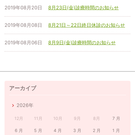
2019年08月20日
8月23日(金)診療時間のお知らせ
2019年08月08日
8月21日～22日終日休診のお知らせ
2019年08月06日
8月9日(金)診療時間のお知らせ
アーカイブ
2026年
12月
11月
10月
9月
8月
7 月
6 月
5 月
4 月
3 月
2 月
1 月