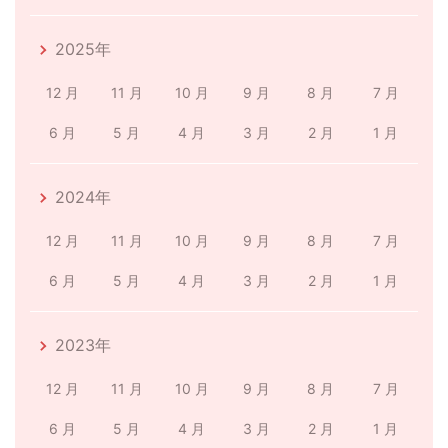
2025年
12 月
11 月
10 月
9 月
8 月
7 月
6 月
5 月
4 月
3 月
2 月
1 月
2024年
12 月
11 月
10 月
9 月
8 月
7 月
6 月
5 月
4 月
3 月
2 月
1 月
2023年
12 月
11 月
10 月
9 月
8 月
7 月
6 月
5 月
4 月
3 月
2 月
1 月