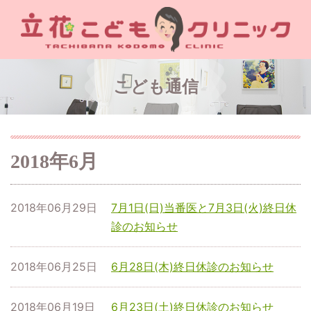
こども通信
2018年6月
2018年06月29日
7月1日(日)当番医と7月3日(火)終日休
診のお知らせ
2018年06月25日
6月28日(木)終日休診のお知らせ
2018年06月19日
6月23日(土)終日休診のお知らせ