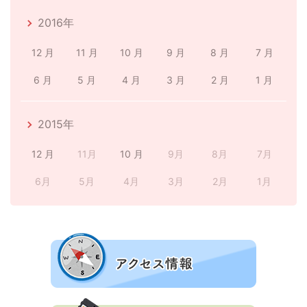
2016年
12 月
11 月
10 月
9 月
8 月
7 月
6 月
5 月
4 月
3 月
2 月
1 月
2015年
12 月
11月
10 月
9月
8月
7月
6月
5月
4月
3月
2月
1月