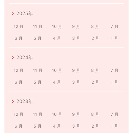
2025年
12 月
11 月
10 月
9 月
8 月
7 月
6 月
5 月
4 月
3 月
2 月
1 月
2024年
12 月
11 月
10 月
9 月
8 月
7 月
6 月
5 月
4 月
3 月
2 月
1 月
2023年
12 月
11 月
10 月
9 月
8 月
7 月
6 月
5 月
4 月
3 月
2 月
1 月