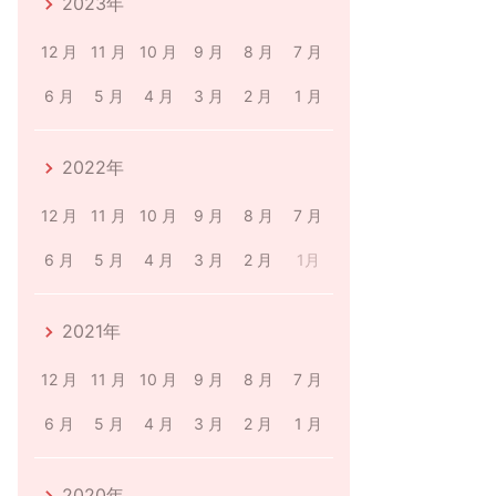
2023年
12 月
11 月
10 月
9 月
8 月
7 月
6 月
5 月
4 月
3 月
2 月
1 月
2022年
12 月
11 月
10 月
9 月
8 月
7 月
6 月
5 月
4 月
3 月
2 月
1月
2021年
12 月
11 月
10 月
9 月
8 月
7 月
6 月
5 月
4 月
3 月
2 月
1 月
2020年