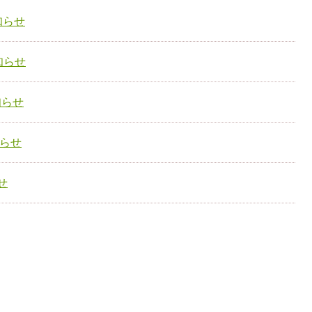
知らせ
知らせ
知らせ
知らせ
せ