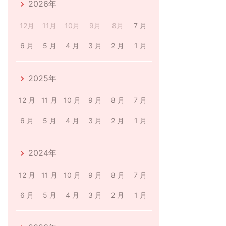
2026年
12月
11月
10月
9月
8月
7 月
6 月
5 月
4 月
3 月
2 月
1 月
2025年
12 月
11 月
10 月
9 月
8 月
7 月
6 月
5 月
4 月
3 月
2 月
1 月
2024年
12 月
11 月
10 月
9 月
8 月
7 月
6 月
5 月
4 月
3 月
2 月
1 月