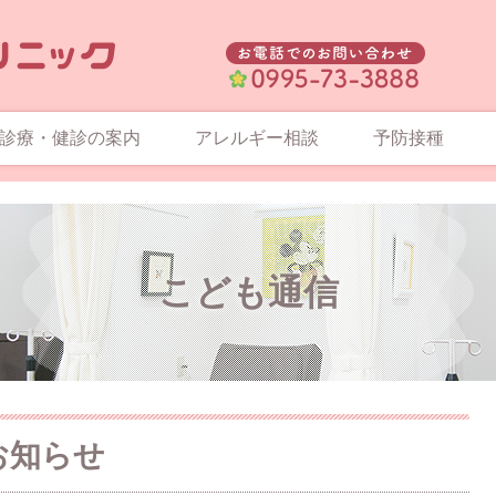
診療・健診の案内
アレルギー相談
予防接種
こども通信
お知らせ