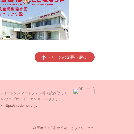
ページの先頭へ戻る
QRコードをスマートフォン等で読み取って、
このウェブサイトにアクセスできます。
https://kodomo-cl.jp
© 医療法人立名会 立花こどもクリニック.