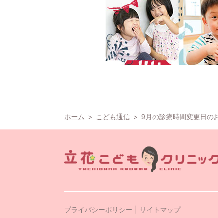
ホーム
こども通信
9月の診療時間変更日の
プライバシーポリシー
サイトマップ