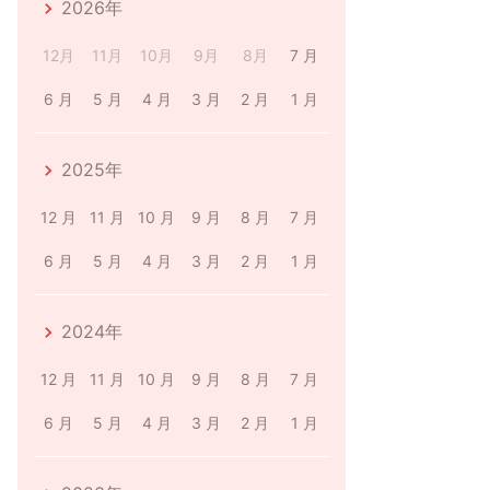
2026年
12月
11月
10月
9月
8月
7 月
6 月
5 月
4 月
3 月
2 月
1 月
2025年
12 月
11 月
10 月
9 月
8 月
7 月
6 月
5 月
4 月
3 月
2 月
1 月
2024年
12 月
11 月
10 月
9 月
8 月
7 月
6 月
5 月
4 月
3 月
2 月
1 月