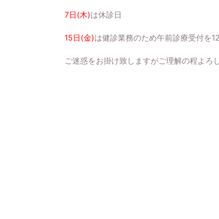
7日(木)
は休診日
15日(金)
は健診業務のため午前診療受付を12
ご迷惑をお掛け致しますがご理解の程よろ