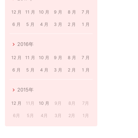
12 月
11 月
10 月
9 月
8 月
7 月
6 月
5 月
4 月
3 月
2 月
1 月
2016年
12 月
11 月
10 月
9 月
8 月
7 月
6 月
5 月
4 月
3 月
2 月
1 月
2015年
12 月
11月
10 月
9月
8月
7月
6月
5月
4月
3月
2月
1月