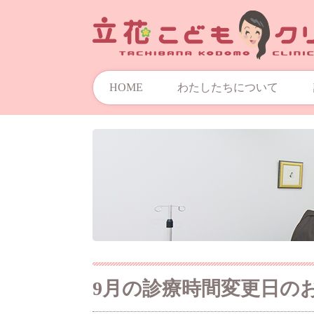
HOME
わたしたちについて
9月の診療時間変更日の