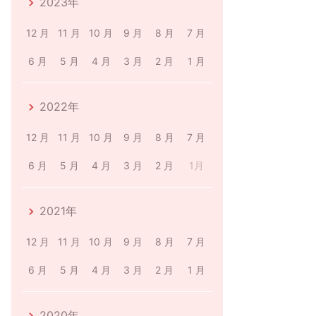
2023年
12 月
11 月
10 月
9 月
8 月
7 月
6 月
5 月
4 月
3 月
2 月
1 月
2022年
12 月
11 月
10 月
9 月
8 月
7 月
6 月
5 月
4 月
3 月
2 月
1月
2021年
12 月
11 月
10 月
9 月
8 月
7 月
6 月
5 月
4 月
3 月
2 月
1 月
2020年