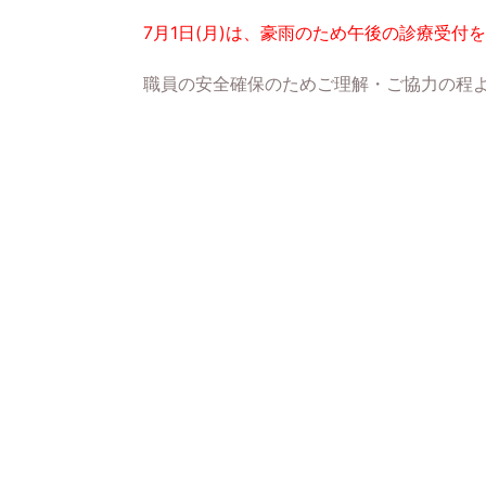
7月1日(月)は、豪雨のため午後の診療受付を
職員の安全確保のためご理解・ご協力の程