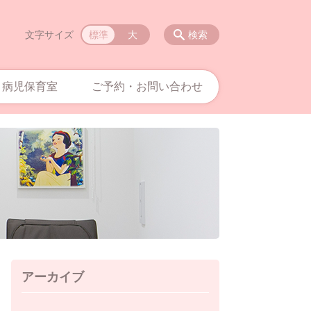
文字サイズ
標準
大
検索
病児保育室
ご予約・お問い合わせ
アーカイブ