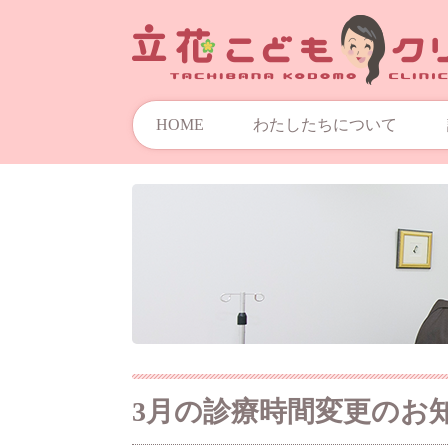
HOME
わたしたちについて
3月の診療時間変更のお