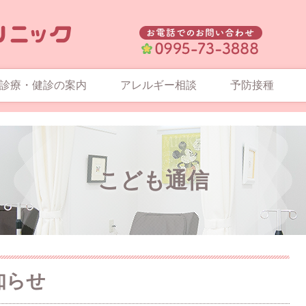
診療・健診の案内
アレルギー相談
予防接種
こども通信
知らせ