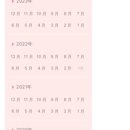
2023年
12 月
11 月
10 月
9 月
8 月
7 月
6 月
5 月
4 月
3 月
2 月
1 月
2022年
12 月
11 月
10 月
9 月
8 月
7 月
6 月
5 月
4 月
3 月
2 月
1月
2021年
12 月
11 月
10 月
9 月
8 月
7 月
6 月
5 月
4 月
3 月
2 月
1 月
2020年