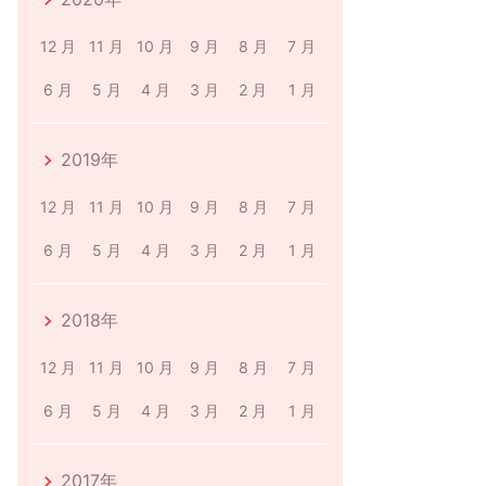
12 月
11 月
10 月
9 月
8 月
7 月
6 月
5 月
4 月
3 月
2 月
1 月
2019年
12 月
11 月
10 月
9 月
8 月
7 月
6 月
5 月
4 月
3 月
2 月
1 月
2018年
12 月
11 月
10 月
9 月
8 月
7 月
6 月
5 月
4 月
3 月
2 月
1 月
2017年