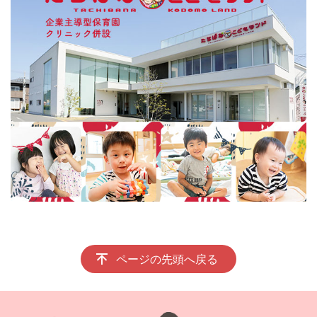
ページの先頭へ戻る