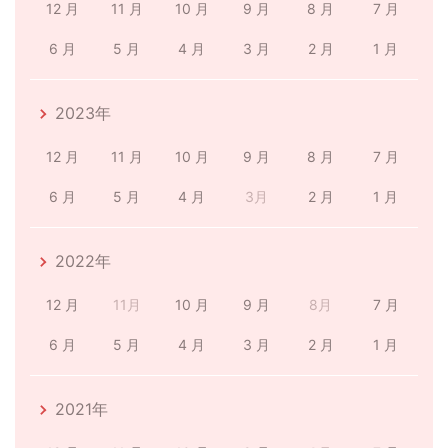
12 月
11 月
10 月
9 月
8 月
7 月
6 月
5 月
4 月
3 月
2 月
1 月
2023年
12 月
11 月
10 月
9 月
8 月
7 月
6 月
5 月
4 月
3月
2 月
1 月
2022年
12 月
11月
10 月
9 月
8月
7 月
6 月
5 月
4 月
3 月
2 月
1 月
2021年