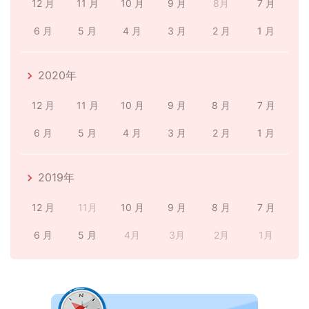
12 月
11 月
10 月
9 月
8月
7 月
6 月
5 月
4 月
3 月
2 月
1 月
2020年
12 月
11 月
10 月
9 月
8 月
7 月
6 月
5 月
4 月
3 月
2 月
1 月
2019年
12 月
11月
10 月
9 月
8 月
7 月
6 月
5 月
4月
3月
2月
1月