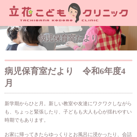
病児保育室たより
病児保育室だより 令和6年度4
月
新学期からひと月。新しい教室や友達にワクワクしながら
も、ちょっと緊張したり、子どもも大人も心が揺れやすい
時期でもあります。
お家に帰ってきたらゆっくりとお風呂に浸かったり、会話