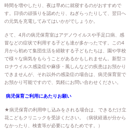
時間を増やしたり、夜は早めに就寝するのがおすすめで
す。日頃の頑張りを認めたり、ねぎらったりして、翌日へ
の元気を充電してみてはいかがでしょうか。
さて、4月の病児保育室はアデノウイルスや手足口病、感
冒などの症状で利用する子ども達が多かったです。この4
月から初めて集団生活を経験する子どもたちは、園や学校
で様々な病気をもらうことがあるかもしれません。新型コ
ロナウイルス感染症や麻疹・風しんなどの疾患はお預かり
できませんが、それ以外の感染症の場合は、病児保育室で
お預かり可能ですので、気軽にお問い合わせください。
病児保育ご利用にあたりお願い
★病児保育の利用申し込みをされる場合は、できるだけ立
花こどもクリニックを受診ください。（病状経過が分から
なかったり、検査等が必要になるためです。）