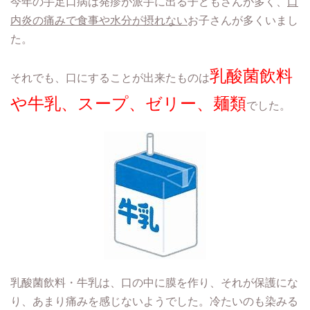
今年の手足口病は発疹が派手に出る子どもさんが多く、
口
内炎の痛みで食事や水分が摂れない
お子さんが多くいまし
た。
乳酸菌飲料
それでも、口にすることが出来たものは
や牛乳、スープ、ゼリー、麺類
でした。
乳酸菌飲料・牛乳は、口の中に膜を作り、それが保護にな
り、あまり痛みを感じないようでした。冷たいのも染みる