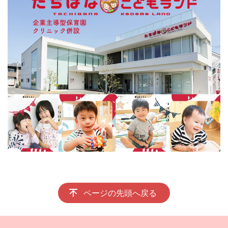
ページの先頭へ戻る