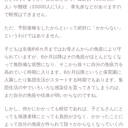
人）や難聴（20000人に1人）、睾丸炎などがありますの
で軽視はできません。
ただ、予防接種をしたからといって絶対に「かからない」
というわけではありません。
子どもは生後約6カ月まではお母さんからの免疫により守
られていますが、6か月以降はその免疫がほとんどなくな
って無防備な状態になり、そこから徐々に自分の免疫力を
高めていく時期に入ります。6か月以降というと保育園に
入園したり集団生活がスタートする時期でもあります。集
団生活の中でいろいろな感染症を貰ってきてしまうのは、
まだ自分の免疫や抗体が弱いからなのですね。
しかし、何かにかかっても軽症であれば、子どもさんにと
っても保護者様にとっても負担が少なく、かかったことに
よって自分の免疫が作られて段々かからなくなっていくの