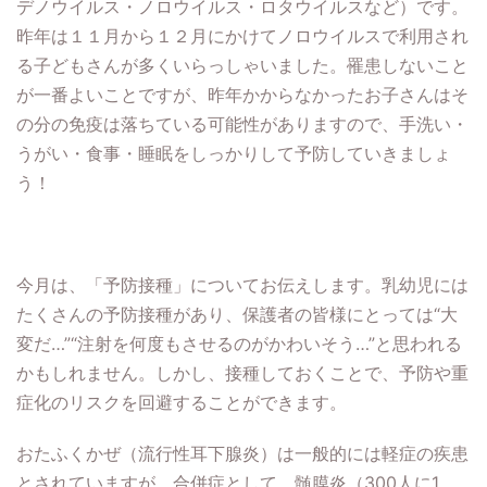
デノウイルス・ノロウイルス・ロタウイルスなど）です。
昨年は１１月から１２月にかけてノロウイルスで利用され
る子どもさんが多くいらっしゃいました。罹患しないこと
が一番よいことですが、昨年かからなかったお子さんはそ
の分の免疫は落ちている可能性がありますので、手洗い・
うがい・食事・睡眠をしっかりして予防していきましょ
う！
今月は、「予防接種」についてお伝えします。乳幼児には
たくさんの予防接種があり、保護者の皆様にとっては“大
変だ…”“注射を何度もさせるのがかわいそう…”と思われる
かもしれません。しかし、接種しておくことで、予防や重
症化のリスクを回避することができます。
おたふくかぜ（流行性耳下腺炎）は一般的には軽症の疾患
とされていますが、合併症として、髄膜炎（300人に1